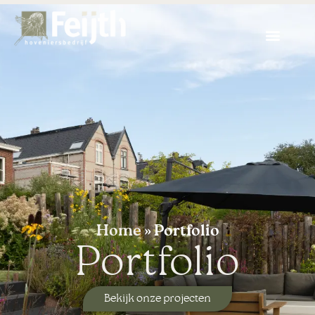
Home
»
Portfolio
Portfolio
Bekijk onze projecten