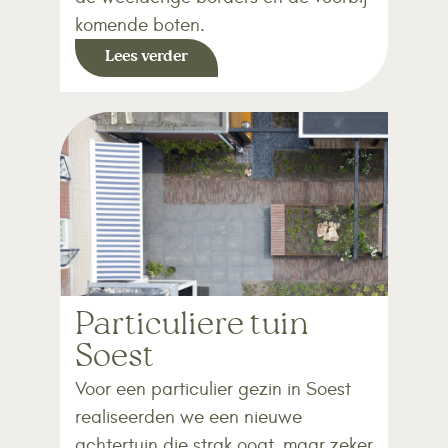
komende boten.
Lees verder
Particuliere tuin
Soest
Voor een particulier gezin in Soest
realiseerden we een nieuwe
achtertuin die strak oogt, maar zeker