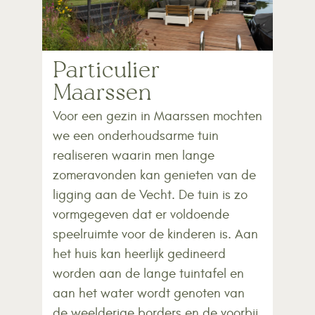
Particulier
Maarssen
Voor een gezin in Maarssen mochten
we een onderhoudsarme tuin
realiseren waarin men lange
zomeravonden kan genieten van de
ligging aan de Vecht. De tuin is zo
vormgegeven dat er voldoende
speelruimte voor de kinderen is. Aan
het huis kan heerlijk gedineerd
worden aan de lange tuintafel en
aan het water wordt genoten van
de weelderige borders en de voorbij